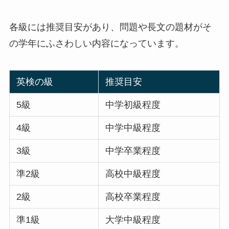
各級には推奨目安があり、問題や長文の題材がそ
の学年にふさわしい内容になっています。
英検の級
推奨目安
5級
中学初級程度
4級
中学中級程度
3級
中学卒業程度
準2級
高校中級程度
2級
高校卒業程度
準1級
大学中級程度