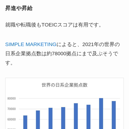
昇進や昇給
就職や転職後もTOEICスコアは有用です。
SIMPLE MARKETING
によると、2021年の世界の
日系企業拠点数は約78000拠点にまで及ぶそうで
す。