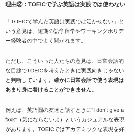
理由②：TOEICで学ぶ英語は実践では使わない
「TOEICで学んだ英語は実践では活かせない」と
いう意見は、短期の語学留学やワーキングホリデ
ー経験者の中でよく聞かれます。
ただし、こういった人たちの意見は、日常会話的
な目線でTOEICを考えたときに実践向きじゃない
と判断しています。
確かに日常会話で使う表現は
あまり身に着けることができません。
例えば、英語圏の友達と話すときに”I don’t give a
fxxk”（気にならないよ）というカジュアルな表現
があります。TOEICではアカデミックな表現を好